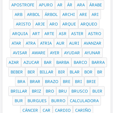
APOSTROFE
APURO
AR
ÁR
ARA
ÁRABE
ARB
ARBOL
ÁRBOL
ARCHI
ARE
ARI
ARISTO
ARJE
ARO
ARQUE
ARQUEO
ARQUIA
ART
ARTE
ASR
ASTER
ASTRO
ATAR
ATRA
ATRIA
AUR
AURI
AVANZAR
AVISAR
AWARE
AYER
AYUDAR
AYUNAR
AZAR
AZUCAR
BAR
BARBA
BARCO
BARRA
BEBER
BER
BILLAR
BIR
BLAR
BOR
BR
BRA
BRAR
BRAZO
BRE
BRI
BRIE
BRILLAR
BRIZ
BRO
BRU
BRUSCO
BUIR
BUR
BURGUES
BURRO
CALCULADORA
CÁNCER
CAR
CARDIO
CARIÑO