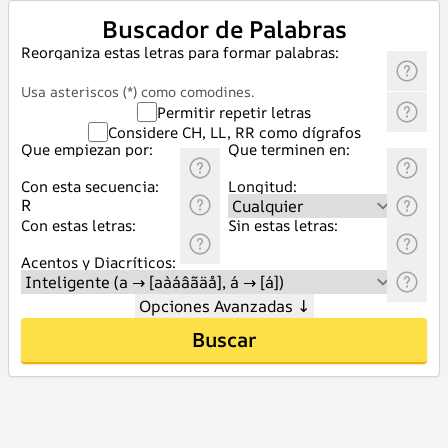
Buscador de Palabras
Reorganiza estas letras para formar palabras:
Usa asteriscos (*) como comodines.
Permitir repetir letras
Considere CH, LL, RR como dígrafos
Que empiezan por:
Que terminen en:
Con esta secuencia:
Longitud:
Con estas letras:
Sin estas letras:
Acentos y Diacríticos:
Opciones Avanzadas
↓
Buscar