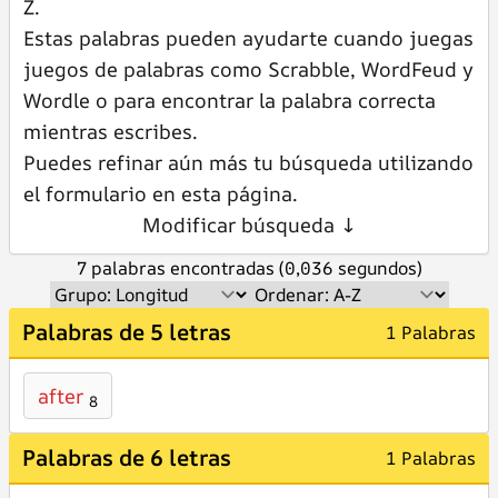
Z.
Estas palabras pueden ayudarte cuando juegas
juegos de palabras como Scrabble, WordFeud y
Wordle o para encontrar la palabra correcta
mientras escribes.
Puedes refinar aún más tu búsqueda utilizando
el formulario en esta página.
Modificar búsqueda ↓
7 palabras encontradas (0,036 segundos)
Palabras de 5 letras
1 Palabras
after
8
Palabras de 6 letras
1 Palabras