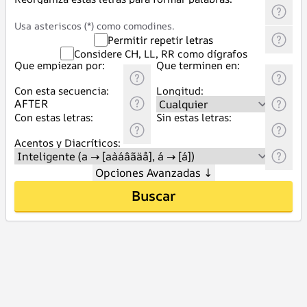
Usa asteriscos (*) como comodines.
Permitir repetir letras
Considere CH, LL, RR como dígrafos
Que empiezan por:
Que terminen en:
Con esta secuencia:
Longitud:
Con estas letras:
Sin estas letras:
Acentos y Diacríticos:
Opciones Avanzadas
↓
Buscar