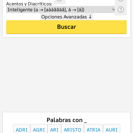
Acentos y Diacríticos:
Opciones Avanzadas
↓
Buscar
Palabras con _
ADRI
AGRI
ARI
ARISTO
ATRIA
AURI