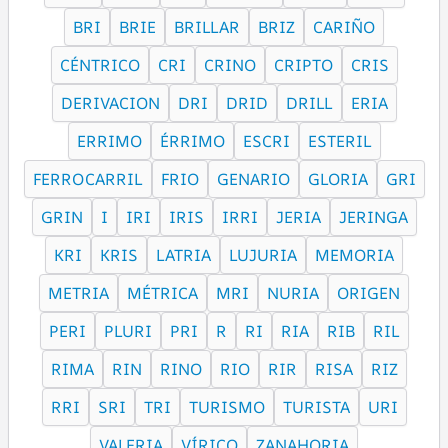
BRI
BRIE
BRILLAR
BRIZ
CARIÑO
CÉNTRICO
CRI
CRINO
CRIPTO
CRIS
DERIVACION
DRI
DRID
DRILL
ERIA
ERRIMO
ÉRRIMO
ESCRI
ESTERIL
FERROCARRIL
FRIO
GENARIO
GLORIA
GRI
GRIN
I
IRI
IRIS
IRRI
JERIA
JERINGA
KRI
KRIS
LATRIA
LUJURIA
MEMORIA
METRIA
MÉTRICA
MRI
NURIA
ORIGEN
PERI
PLURI
PRI
R
RI
RIA
RIB
RIL
RIMA
RIN
RINO
RIO
RIR
RISA
RIZ
RRI
SRI
TRI
TURISMO
TURISTA
URI
VALERIA
VÍRICO
ZANAHORIA