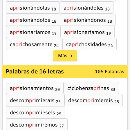
a
pri
sionándolas
a
pri
sionándoles
18
18
a
pri
sionándolos
a
pri
sionándonos
18
18
a
pri
sionariamos
a
pri
sionaríamos
19
19
ca
pri
chosamente
ca
pri
chosidades
24
24
Más →
Palabras de 16 letras
105 Palabras
a
pri
sionamientos
ciclobenza
pri
nas
20
33
descom
pri
mierais
descom
pri
miereis
25
25
descom
pri
mieseis
25
descom
pri
miremos
27