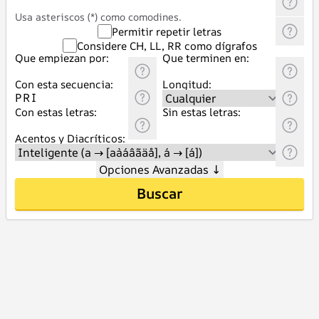
Usa asteriscos (*) como comodines.
Permitir repetir letras
Considere CH, LL, RR como dígrafos
Que empiezan por:
Que terminen en:
Con esta secuencia:
Longitud:
Con estas letras:
Sin estas letras:
Acentos y Diacríticos:
Opciones Avanzadas
↓
Buscar