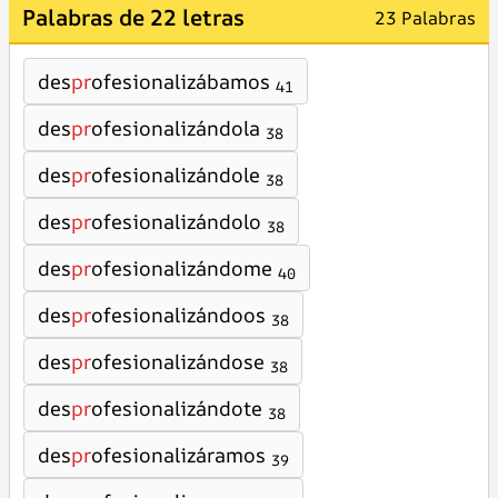
Palabras de 22 letras
23 Palabras
des
pr
ofesionalizábamos
41
des
pr
ofesionalizándola
38
des
pr
ofesionalizándole
38
des
pr
ofesionalizándolo
38
des
pr
ofesionalizándome
40
des
pr
ofesionalizándoos
38
des
pr
ofesionalizándose
38
des
pr
ofesionalizándote
38
des
pr
ofesionalizáramos
39