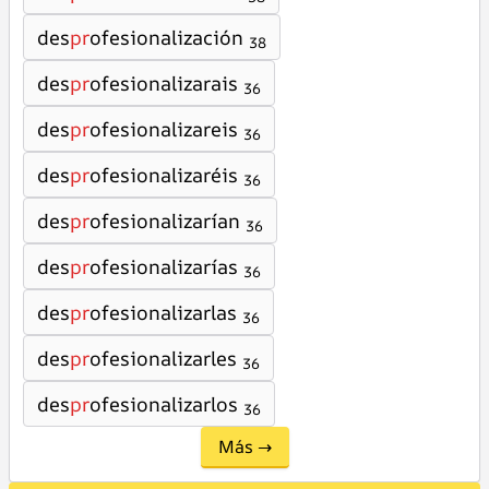
des
pr
ofesionalización
38
des
pr
ofesionalizarais
36
des
pr
ofesionalizareis
36
des
pr
ofesionalizaréis
36
des
pr
ofesionalizarían
36
des
pr
ofesionalizarías
36
des
pr
ofesionalizarlas
36
des
pr
ofesionalizarles
36
des
pr
ofesionalizarlos
36
Más →