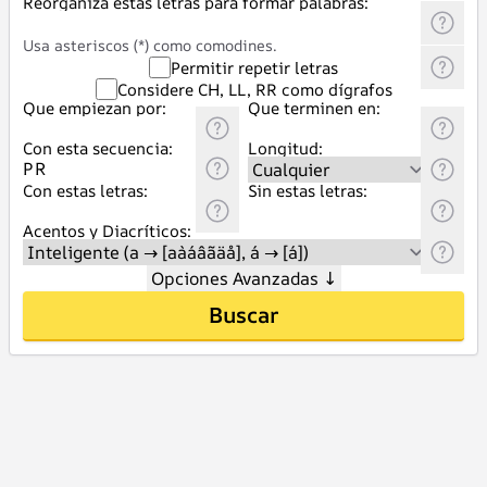
Reorganiza estas letras para formar palabras:
Usa asteriscos (*) como comodines.
Permitir repetir letras
Considere CH, LL, RR como dígrafos
Que empiezan por:
Que terminen en:
Con esta secuencia:
Longitud:
Con estas letras:
Sin estas letras:
Acentos y Diacríticos:
Opciones Avanzadas
↓
Buscar