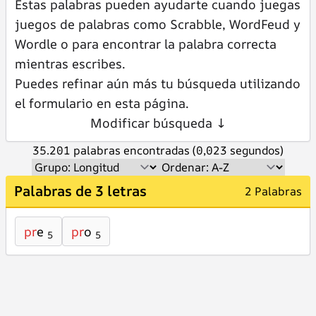
Estas palabras pueden ayudarte cuando juegas
juegos de palabras como Scrabble, WordFeud y
Wordle o para encontrar la palabra correcta
mientras escribes.
Puedes refinar aún más tu búsqueda utilizando
el formulario en esta página.
Modificar búsqueda ↓
35.201 palabras encontradas (0,023 segundos)
Palabras de 3 letras
2 Palabras
pr
e
pr
o
5
5