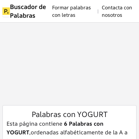
Buscador de
Formar palabras
Contacta con
|
Palabras
con letras
nosotros
Palabras con YOGURT
Esta página contiene
6 Palabras con
YOGURT
,ordenadas alfabéticamente de la A a