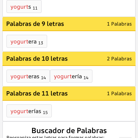
yogurt
s
11
Palabras de 9 letras
1 Palabras
yogurt
era
13
Palabras de 10 letras
2 Palabras
yogurt
eras
yogurt
ería
14
14
Palabras de 11 letras
1 Palabras
yogurt
erías
15
Buscador de Palabras
Reorganiza estas letras para formar palabras: