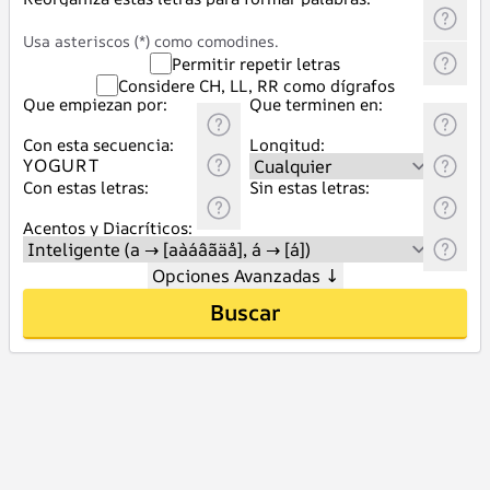
Usa asteriscos (*) como comodines.
Permitir repetir letras
Considere CH, LL, RR como dígrafos
Que empiezan por:
Que terminen en:
Con esta secuencia:
Longitud:
Con estas letras:
Sin estas letras:
Acentos y Diacríticos:
Opciones Avanzadas
↓
Buscar