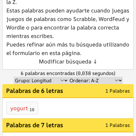
la Z.
Estas palabras pueden ayudarte cuando juegas
juegos de palabras como Scrabble, WordFeud y
Wordle o para encontrar la palabra correcta
mientras escribes.
Puedes refinar aún más tu búsqueda utilizando
el formulario en esta página.
Modificar búsqueda ↓
6 palabras encontradas (0,038 segundos)
Palabras de 6 letras
1 Palabras
yogurt
10
Palabras de 7 letras
1 Palabras