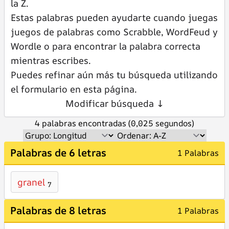
la Z.
Estas palabras pueden ayudarte cuando juegas
juegos de palabras como Scrabble, WordFeud y
Wordle o para encontrar la palabra correcta
mientras escribes.
Puedes refinar aún más tu búsqueda utilizando
el formulario en esta página.
Modificar búsqueda ↓
4 palabras encontradas (0,025 segundos)
Palabras de 6 letras
1 Palabras
granel
7
Palabras de 8 letras
1 Palabras