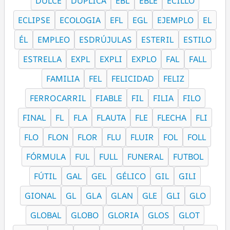
DULCE
DUPLICA
EBL
EBLE
ECILLO
ECLIPSE
ECOLOGIA
EFL
EGL
EJEMPLO
EL
ÉL
EMPLEO
ESDRÚJULAS
ESTERIL
ESTILO
ESTRELLA
EXPL
EXPLI
EXPLO
FAL
FALL
FAMILIA
FEL
FELICIDAD
FELIZ
FERROCARRIL
FIABLE
FIL
FILIA
FILO
FINAL
FL
FLA
FLAUTA
FLE
FLECHA
FLI
FLO
FLON
FLOR
FLU
FLUIR
FOL
FOLL
FÓRMULA
FUL
FULL
FUNERAL
FUTBOL
FÚTIL
GAL
GEL
GÉLICO
GIL
GILI
GIONAL
GL
GLA
GLAN
GLE
GLI
GLO
GLOBAL
GLOBO
GLORIA
GLOS
GLOT