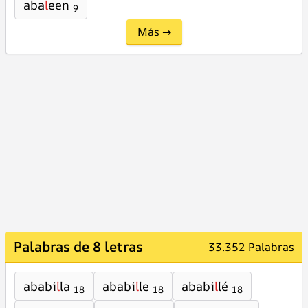
aba
l
een
9
Más →
Palabras de 8 letras
33.352 Palabras
ababi
l
la
ababi
l
le
ababi
l
lé
18
18
18