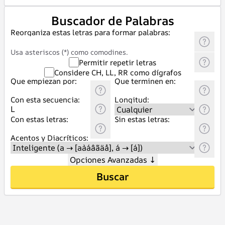
Buscador de Palabras
Reorganiza estas letras para formar palabras:
Usa asteriscos (*) como comodines.
Permitir repetir letras
Considere CH, LL, RR como dígrafos
Que empiezan por:
Que terminen en:
Con esta secuencia:
Longitud:
Con estas letras:
Sin estas letras:
Acentos y Diacríticos:
Opciones Avanzadas
↓
Buscar