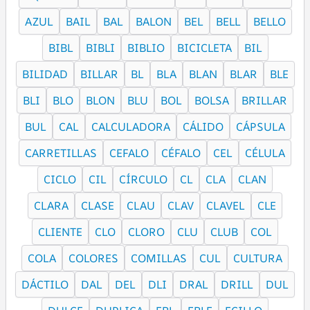
AZUL
BAIL
BAL
BALON
BEL
BELL
BELLO
BIBL
BIBLI
BIBLIO
BICICLETA
BIL
BILIDAD
BILLAR
BL
BLA
BLAN
BLAR
BLE
BLI
BLO
BLON
BLU
BOL
BOLSA
BRILLAR
BUL
CAL
CALCULADORA
CÁLIDO
CÁPSULA
CARRETILLAS
CEFALO
CÉFALO
CEL
CÉLULA
CICLO
CIL
CÍRCULO
CL
CLA
CLAN
CLARA
CLASE
CLAU
CLAV
CLAVEL
CLE
CLIENTE
CLO
CLORO
CLU
CLUB
COL
COLA
COLORES
COMILLAS
CUL
CULTURA
DÁCTILO
DAL
DEL
DLI
DRAL
DRILL
DUL