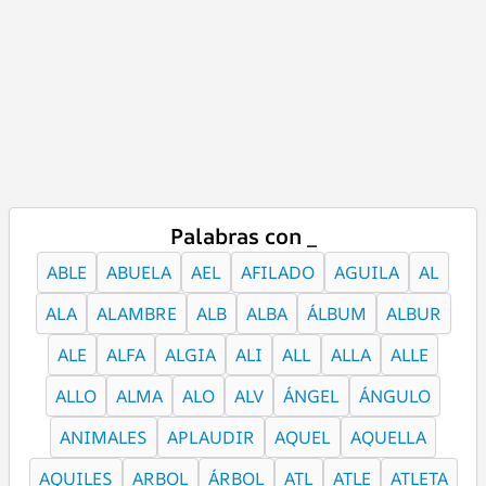
Palabras con _
ABLE
ABUELA
AEL
AFILADO
AGUILA
AL
ALA
ALAMBRE
ALB
ALBA
ÁLBUM
ALBUR
ALE
ALFA
ALGIA
ALI
ALL
ALLA
ALLE
ALLO
ALMA
ALO
ALV
ÁNGEL
ÁNGULO
ANIMALES
APLAUDIR
AQUEL
AQUELLA
AQUILES
ARBOL
ÁRBOL
ATL
ATLE
ATLETA