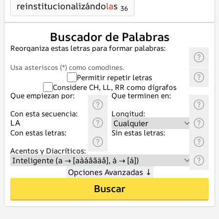
reinstitucionalizándo
la
s
36
Buscador de Palabras
Reorganiza estas letras para formar palabras:
Usa asteriscos (*) como comodines.
Permitir repetir letras
Considere CH, LL, RR como dígrafos
Que empiezan por:
Que terminen en:
Con esta secuencia:
Longitud:
Con estas letras:
Sin estas letras:
Acentos y Diacríticos:
Opciones Avanzadas
↓
Buscar