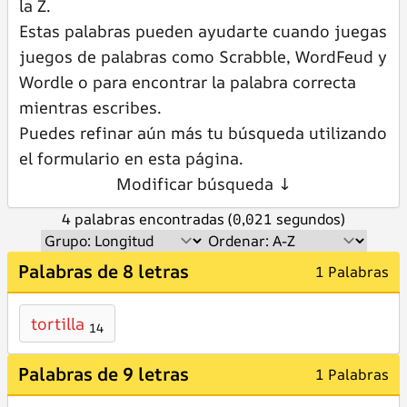
la Z.
Estas palabras pueden ayudarte cuando juegas
juegos de palabras como Scrabble, WordFeud y
Wordle o para encontrar la palabra correcta
mientras escribes.
Puedes refinar aún más tu búsqueda utilizando
el formulario en esta página.
Modificar búsqueda ↓
4 palabras encontradas (0,021 segundos)
Palabras de 8 letras
1 Palabras
tortilla
14
Palabras de 9 letras
1 Palabras