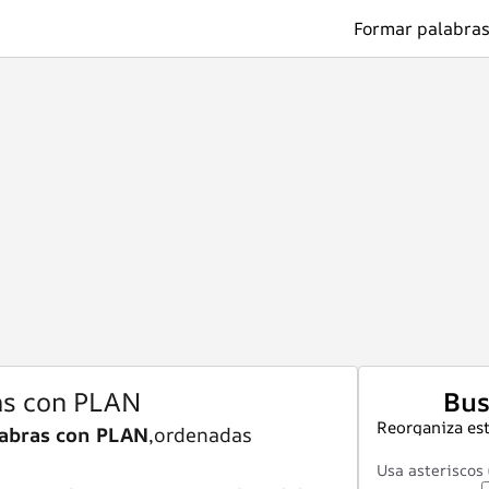
Formar palabras
as con PLAN
Bus
Reorganiza est
abras con PLAN
,ordenadas
Usa asteriscos