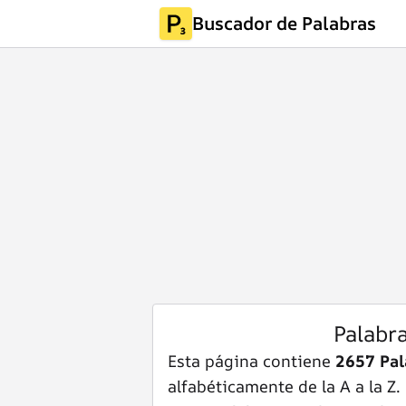
Buscador de Palabras
Palabr
Esta página contiene
2657 Pal
alfabéticamente de la A a la Z.