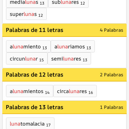
media
luna
s
sub
luna
res
13
12
super
luna
s
12
Palabras de 11 letras
4 Palabras
a
luna
miento
a
luna
riamos
13
13
circun
luna
r
semi
luna
res
15
13
Palabras de 12 letras
2 Palabras
a
luna
mientos
circa
luna
res
14
16
Palabras de 13 letras
1 Palabras
luna
tomalacia
17