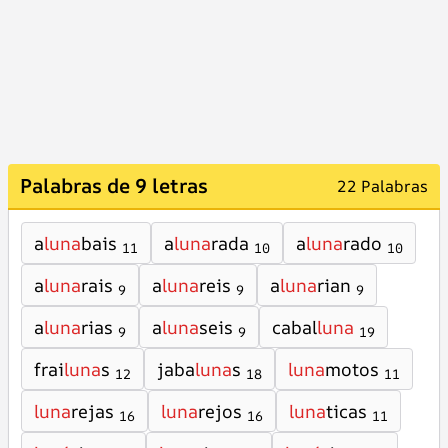
Palabras de 9 letras
22 Palabras
a
luna
bais
a
luna
rada
a
luna
rado
11
10
10
a
luna
rais
a
luna
reis
a
luna
rian
9
9
9
a
luna
rias
a
luna
seis
cabal
luna
9
9
19
frai
luna
s
jaba
luna
s
luna
motos
12
18
11
luna
rejas
luna
rejos
luna
ticas
16
16
11