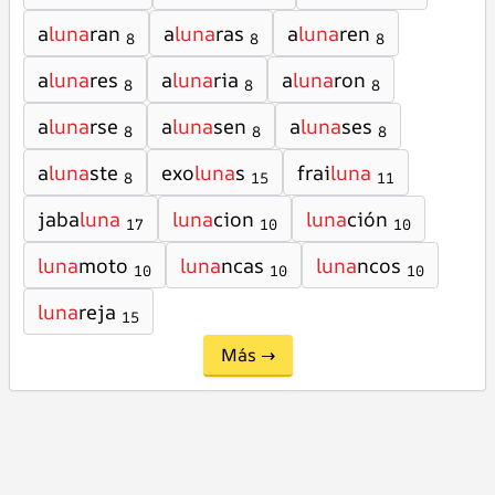
a
luna
ran
a
luna
ras
a
luna
ren
8
8
8
a
luna
res
a
luna
ria
a
luna
ron
8
8
8
a
luna
rse
a
luna
sen
a
luna
ses
8
8
8
a
luna
ste
exo
luna
s
frai
luna
8
15
11
jaba
luna
luna
cion
luna
ción
17
10
10
luna
moto
luna
ncas
luna
ncos
10
10
10
luna
reja
15
Más →