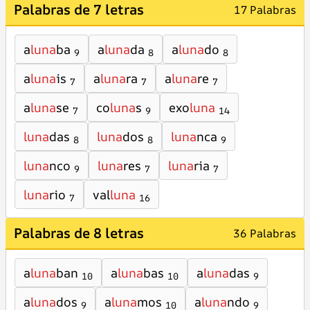
Palabras de 7 letras
17 Palabras
a
luna
ba
a
luna
da
a
luna
do
9
8
8
a
luna
is
a
luna
ra
a
luna
re
7
7
7
a
luna
se
co
luna
s
exo
luna
7
9
14
luna
das
luna
dos
luna
nca
8
8
9
luna
nco
luna
res
luna
ria
9
7
7
luna
rio
val
luna
7
16
Palabras de 8 letras
36 Palabras
a
luna
ban
a
luna
bas
a
luna
das
10
10
9
a
luna
dos
a
luna
mos
a
luna
ndo
9
10
9