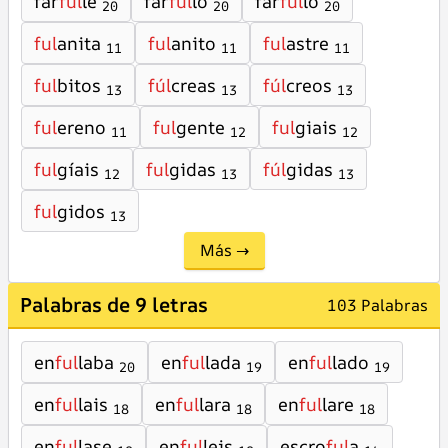
far
ful
lé
far
ful
lo
far
ful
ló
20
20
20
ful
anita
ful
anito
ful
astre
11
11
11
ful
bitos
fúl
creas
fúl
creos
13
13
13
ful
ereno
ful
gente
ful
giais
11
12
12
ful
gíais
ful
gidas
fúl
gidas
12
13
13
ful
gidos
13
Más →
Palabras de 9 letras
103 Palabras
en
ful
laba
en
ful
lada
en
ful
lado
20
19
19
en
ful
lais
en
ful
lara
en
ful
lare
18
18
18
en
ful
lase
en
ful
leis
escro
ful
a