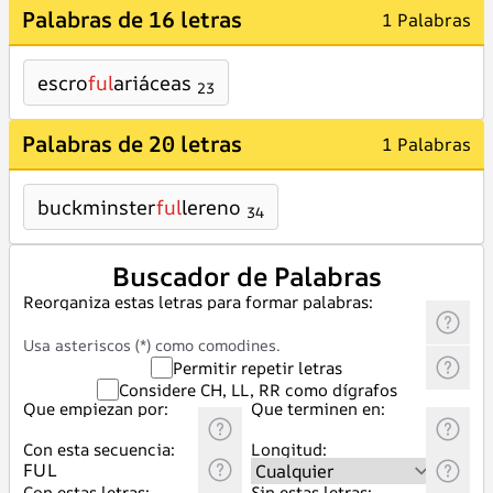
Palabras de 16 letras
1 Palabras
escro
ful
ariáceas
23
Palabras de 20 letras
1 Palabras
buckminster
ful
lereno
34
Buscador de Palabras
Reorganiza estas letras para formar palabras:
Usa asteriscos (*) como comodines.
Permitir repetir letras
Considere CH, LL, RR como dígrafos
Que empiezan por:
Que terminen en:
Con esta secuencia:
Longitud:
Con estas letras:
Sin estas letras: