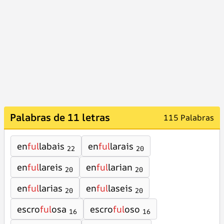
Palabras de 11 letras
115 Palabras
en
ful
labais
en
ful
larais
22
20
en
ful
lareis
en
ful
larian
20
20
en
ful
larias
en
ful
laseis
20
20
escro
ful
osa
escro
ful
oso
16
16