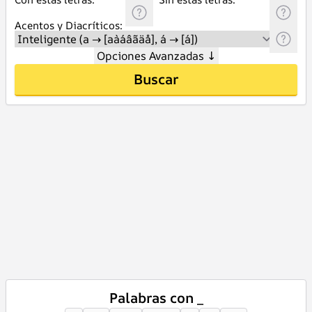
Acentos y Diacríticos:
Opciones Avanzadas
↓
Buscar
Palabras con _