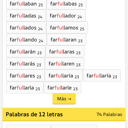
far
ful
laban
far
ful
labas
25
25
far
ful
ladas
far
ful
lador
24
24
far
ful
lados
far
ful
lamos
24
25
far
ful
lando
far
ful
laran
24
23
far
ful
larán
far
ful
laras
23
23
far
ful
larás
far
ful
laren
23
23
far
ful
lares
far
ful
laria
far
ful
laría
23
23
23
far
ful
larla
far
ful
larle
23
23
Más →
Palabras de 12 letras
74 Palabras