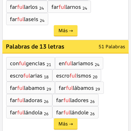
far
ful
larlos
far
ful
larnos
24
24
far
ful
laseis
24
Más →
Palabras de 13 letras
51 Palabras
con
ful
gencias
en
ful
lariamos
21
24
escro
ful
arias
escro
ful
ismos
18
20
far
ful
labamos
far
ful
lábamos
29
29
far
ful
ladoras
far
ful
ladores
26
26
far
ful
lándola
far
ful
lándole
26
26
Más →