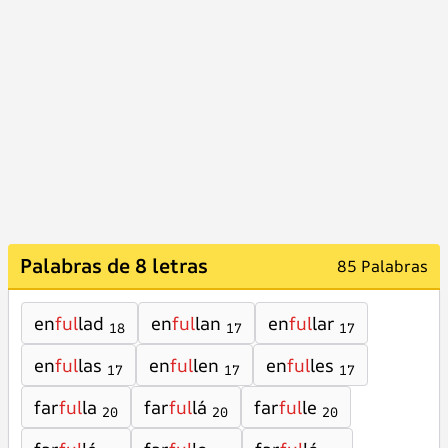
Palabras de 8 letras
85 Palabras
en
ful
lad
en
ful
lan
en
ful
lar
18
17
17
en
ful
las
en
ful
len
en
ful
les
17
17
17
far
ful
la
far
ful
lá
far
ful
le
20
20
20