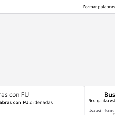
Formar palabras
ras con FU
Bus
Reorganiza est
abras con FU
,ordenadas
Usa asteriscos