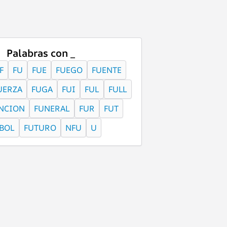
Palabras con _
F
FU
FUE
FUEGO
FUENTE
UERZA
FUGA
FUI
FUL
FULL
NCION
FUNERAL
FUR
FUT
BOL
FUTURO
NFU
U