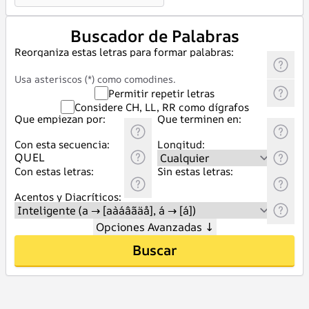
Buscador de Palabras
Reorganiza estas letras para formar palabras:
Usa asteriscos (*) como comodines.
Permitir repetir letras
Considere CH, LL, RR como dígrafos
Que empiezan por:
Que terminen en:
Con esta secuencia:
Longitud:
Con estas letras:
Sin estas letras:
Acentos y Diacríticos:
Opciones Avanzadas
↓
Buscar