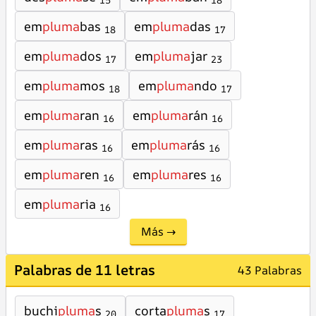
15
18
em
pluma
bas
em
pluma
das
18
17
em
pluma
dos
em
pluma
jar
17
23
em
pluma
mos
em
pluma
ndo
18
17
em
pluma
ran
em
pluma
rán
16
16
em
pluma
ras
em
pluma
rás
16
16
em
pluma
ren
em
pluma
res
16
16
em
pluma
ria
16
Más →
Palabras de 11 letras
43 Palabras
buchi
pluma
s
corta
pluma
s
20
17