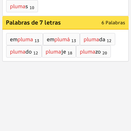
pluma
s
10
Palabras de 7 letras
6 Palabras
em
pluma
em
plumá
pluma
da
13
13
12
pluma
do
pluma
je
pluma
zo
12
18
20