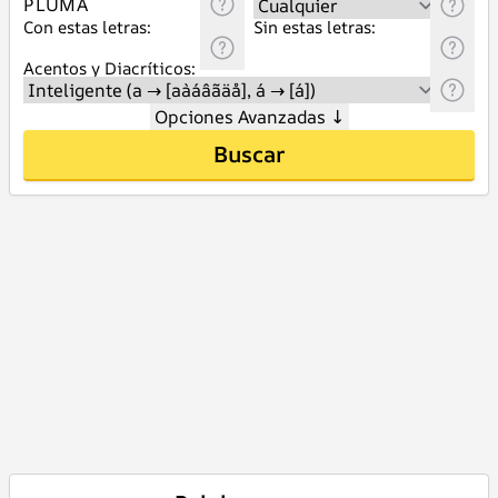
Con estas letras:
Sin estas letras:
Acentos y Diacríticos:
Opciones Avanzadas
↓
Buscar