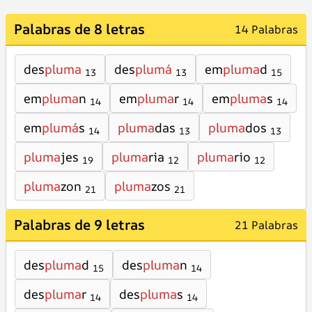
Palabras de 8 letras
14 Palabras
des
pluma
des
plumá
em
pluma
d
13
13
15
em
pluma
n
em
pluma
r
em
pluma
s
14
14
14
em
plumá
s
pluma
das
pluma
dos
14
13
13
pluma
jes
pluma
ria
pluma
rio
19
12
12
pluma
zon
pluma
zos
21
21
Palabras de 9 letras
21 Palabras
des
pluma
d
des
pluma
n
15
14
des
pluma
r
des
pluma
s
14
14