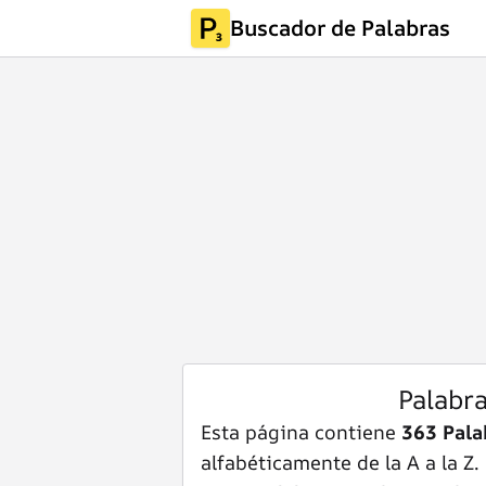
Buscador de Palabras
Palabr
Esta página contiene
363 Pala
alfabéticamente de la A a la Z.