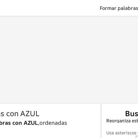
Formar palabras
as con AZUL
Bus
Reorganiza est
bras con AZUL
,ordenadas
Usa asteriscos