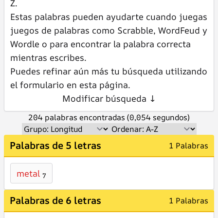
Z.
Estas palabras pueden ayudarte cuando juegas
juegos de palabras como Scrabble, WordFeud y
Wordle o para encontrar la palabra correcta
mientras escribes.
Puedes refinar aún más tu búsqueda utilizando
el formulario en esta página.
Modificar búsqueda ↓
204 palabras encontradas (0,054 segundos)
Palabras de 5 letras
1 Palabras
metal
7
Palabras de 6 letras
1 Palabras