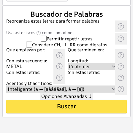
Buscador de Palabras
Reorganiza estas letras para formar palabras:
Usa asteriscos (*) como comodines.
Permitir repetir letras
Considere CH, LL, RR como dígrafos
Que empiezan por:
Que terminen en:
Con esta secuencia:
Longitud:
Con estas letras:
Sin estas letras:
Acentos y Diacríticos:
Opciones Avanzadas
↓
Buscar