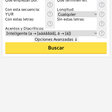
Que empiezan por:
Que terminen en:
Con esta secuencia:
Longitud:
Con estas letras:
Sin estas letras:
Acentos y Diacríticos:
Opciones Avanzadas
↓
Buscar