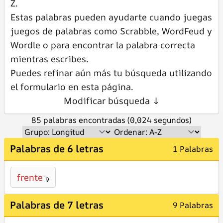
Z.
Estas palabras pueden ayudarte cuando juegas
juegos de palabras como Scrabble, WordFeud y
Wordle o para encontrar la palabra correcta
mientras escribes.
Puedes refinar aún más tu búsqueda utilizando
el formulario en esta página.
Modificar búsqueda ↓
85 palabras encontradas (0,024 segundos)
Palabras de 6 letras
1 Palabras
frente
9
Palabras de 7 letras
9 Palabras