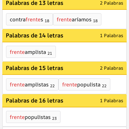
Palabras de 13 letras
2 Palabras
contra
frente
s
frente
aríamos
18
18
Palabras de 14 letras
1 Palabras
frente
amplista
21
Palabras de 15 letras
2 Palabras
frente
amplistas
frente
populista
22
22
Palabras de 16 letras
1 Palabras
frente
populistas
23