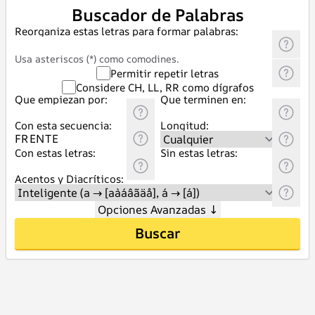
Buscador de Palabras
Reorganiza estas letras para formar palabras:
Usa asteriscos (*) como comodines.
Permitir repetir letras
Considere CH, LL, RR como dígrafos
Que empiezan por:
Que terminen en:
Con esta secuencia:
Longitud:
Con estas letras:
Sin estas letras:
Acentos y Diacríticos:
Opciones Avanzadas
↓
Buscar