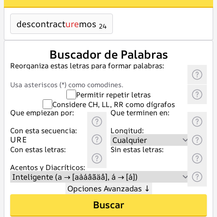
descontract
ure
mos
24
Buscador de Palabras
Reorganiza estas letras para formar palabras:
Usa asteriscos (*) como comodines.
Permitir repetir letras
Considere CH, LL, RR como dígrafos
Que empiezan por:
Que terminen en:
Con esta secuencia:
Longitud:
Con estas letras:
Sin estas letras:
Acentos y Diacríticos:
Opciones Avanzadas
↓
Buscar