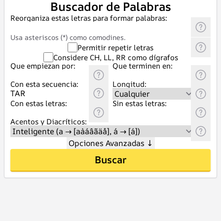
Buscador de Palabras
Reorganiza estas letras para formar palabras:
Usa asteriscos (*) como comodines.
Permitir repetir letras
Considere CH, LL, RR como dígrafos
Que empiezan por:
Que terminen en:
Con esta secuencia:
Longitud:
Con estas letras:
Sin estas letras:
Acentos y Diacríticos:
Opciones Avanzadas
↓
Buscar