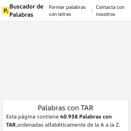
Buscador de
Formar palabras
Contacta con
|
Palabras
con letras
nosotros
Palabras con TAR
Esta página contiene
40.938 Palabras con
TAR
,ordenadas alfabéticamente de la A a la Z.