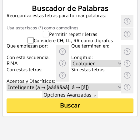
Buscador de Palabras
Reorganiza estas letras para formar palabras:
Usa asteriscos (*) como comodines.
Permitir repetir letras
Considere CH, LL, RR como dígrafos
Que empiezan por:
Que terminen en:
Con esta secuencia:
Longitud:
Con estas letras:
Sin estas letras:
Acentos y Diacríticos:
Opciones Avanzadas
↓
Buscar