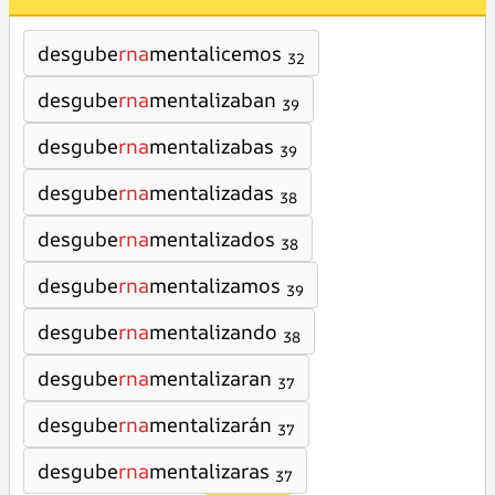
desgube
rna
mentalicemos
32
desgube
rna
mentalizaban
39
desgube
rna
mentalizabas
39
desgube
rna
mentalizadas
38
desgube
rna
mentalizados
38
desgube
rna
mentalizamos
39
desgube
rna
mentalizando
38
desgube
rna
mentalizaran
37
desgube
rna
mentalizarán
37
desgube
rna
mentalizaras
37