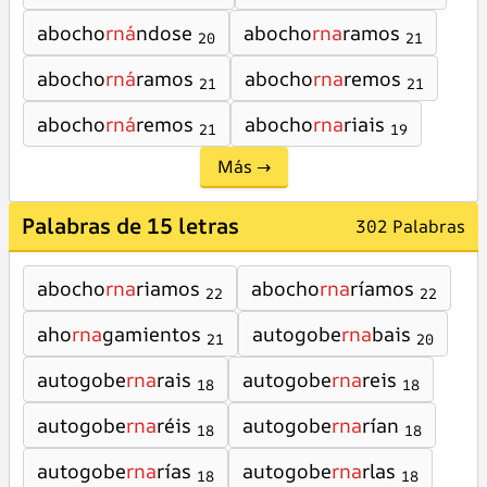
abocho
rná
ndose
abocho
rna
ramos
20
21
abocho
rná
ramos
abocho
rna
remos
21
21
abocho
rná
remos
abocho
rna
riais
21
19
Más →
Palabras de 15 letras
302 Palabras
abocho
rna
riamos
abocho
rna
ríamos
22
22
aho
rna
gamientos
autogobe
rna
bais
21
20
autogobe
rna
rais
autogobe
rna
reis
18
18
autogobe
rna
réis
autogobe
rna
rían
18
18
autogobe
rna
rías
autogobe
rna
rlas
18
18