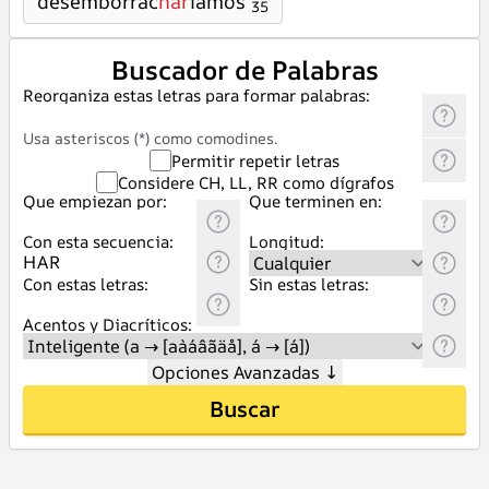
desemborrac
har
íamos
35
Buscador de Palabras
Reorganiza estas letras para formar palabras:
Usa asteriscos (*) como comodines.
Permitir repetir letras
Considere CH, LL, RR como dígrafos
Que empiezan por:
Que terminen en:
Con esta secuencia:
Longitud:
Con estas letras:
Sin estas letras:
Acentos y Diacríticos:
Opciones Avanzadas
↓
Buscar