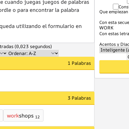
te cuando juegas juegos de palabras
Cons
dle o para encontrar la palabra
Que empiezan 
Con esta secue
queda utilizando el formulario en
Con estas letra
Acentos y Diac
tradas (0,023 segundos)
1 Palabras
3 Palabras
work
shops
12