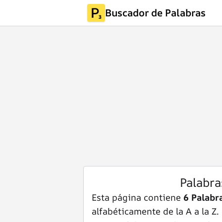
Buscador de Palabras
Palabr
Esta página contiene
6 Palab
alfabéticamente de la A a la Z.