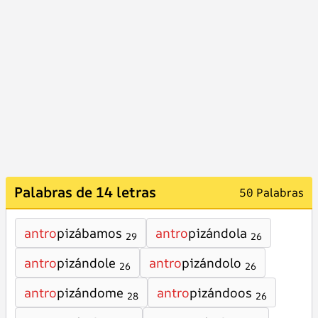
Palabras de 14 letras
50 Palabras
antro
pizábamos
antro
pizándola
29
26
antro
pizándole
antro
pizándolo
26
26
antro
pizándome
antro
pizándoos
28
26