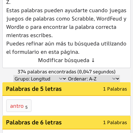
Z.
Estas palabras pueden ayudarte cuando juegas
juegos de palabras como Scrabble, WordFeud y
Wordle o para encontrar la palabra correcta
mientras escribes.
Puedes refinar aún más tu búsqueda utilizando
el formulario en esta página.
Modificar búsqueda ↓
374 palabras encontradas (0,047 segundos)
Palabras de 5 letras
1 Palabras
antro
5
Palabras de 6 letras
1 Palabras