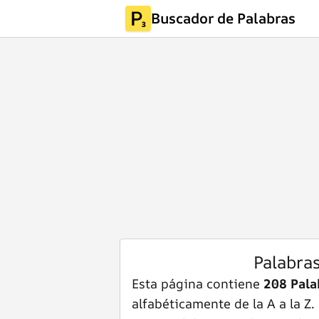
Buscador de Palabras
Palabra
Esta página contiene
208 Pal
alfabéticamente de la A a la Z.