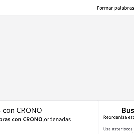
Formar palabras
s con CRONO
Bus
Reorganiza est
abras con CRONO
,ordenadas
Usa asteriscos