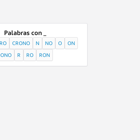
Palabras con _
RO
CRONO
N
NO
O
ON
ONO
R
RO
RON