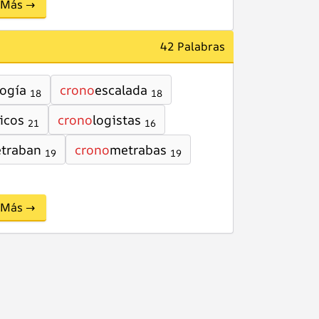
Más →
42 Palabras
logía
crono
escalada
18
18
icos
crono
logistas
21
16
traban
crono
metrabas
19
19
Más →