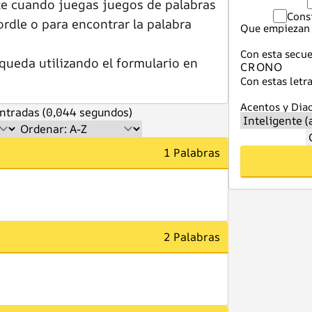
te cuando juegas juegos de palabras
Cons
dle o para encontrar la palabra
Que empiezan 
Con esta secue
queda utilizando el formulario en
Con estas letra
Acentos y Diac
ntradas (0,044 segundos)
1 Palabras
2 Palabras