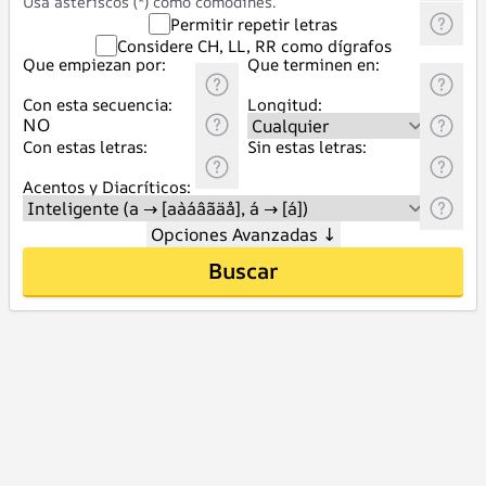
Usa asteriscos (*) como comodines.
Permitir repetir letras
Considere CH, LL, RR como dígrafos
Que empiezan por:
Que terminen en:
Con esta secuencia:
Longitud:
Con estas letras:
Sin estas letras:
Acentos y Diacríticos:
Opciones Avanzadas
↓
Buscar