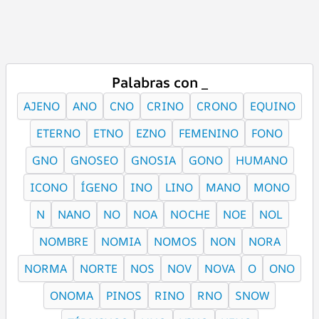
Palabras con _
AJENO
ANO
CNO
CRINO
CRONO
EQUINO
ETERNO
ETNO
EZNO
FEMENINO
FONO
GNO
GNOSEO
GNOSIA
GONO
HUMANO
ICONO
ÍGENO
INO
LINO
MANO
MONO
N
NANO
NO
NOA
NOCHE
NOE
NOL
NOMBRE
NOMIA
NOMOS
NON
NORA
NORMA
NORTE
NOS
NOV
NOVA
O
ONO
ONOMA
PINOS
RINO
RNO
SNOW