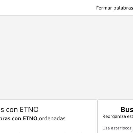
Formar palabras
as con ETNO
Bus
Reorganiza est
bras con ETNO
,ordenadas
Usa asteriscos