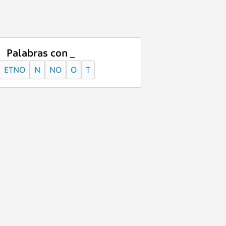
Palabras con _
ETNO
N
NO
O
T