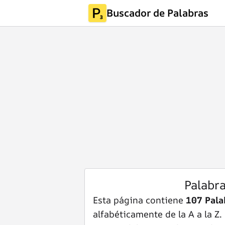
Buscador de Palabras
Palabr
Esta página contiene
107 Pala
alfabéticamente de la A a la Z.