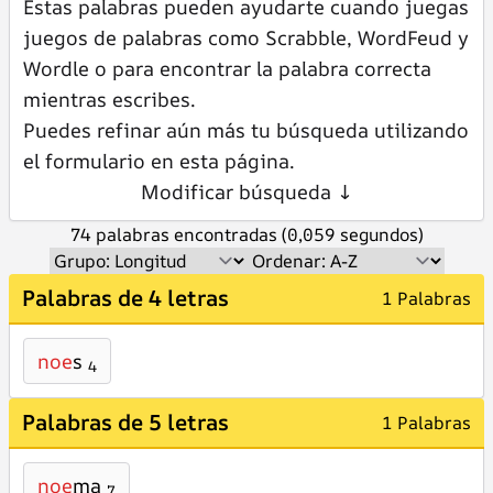
Estas palabras pueden ayudarte cuando juegas
juegos de palabras como Scrabble, WordFeud y
Wordle o para encontrar la palabra correcta
mientras escribes.
Puedes refinar aún más tu búsqueda utilizando
el formulario en esta página.
Modificar búsqueda ↓
74 palabras encontradas (0,059 segundos)
Palabras de 4 letras
1 Palabras
noe
s
4
Palabras de 5 letras
1 Palabras
noe
ma
7