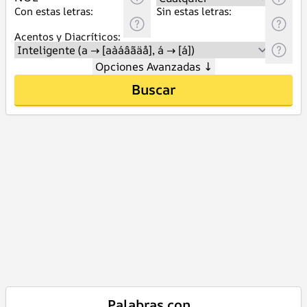
Con estas letras:
Sin estas letras:
Acentos y Diacríticos:
Opciones Avanzadas
↓
Buscar
Palabras con _