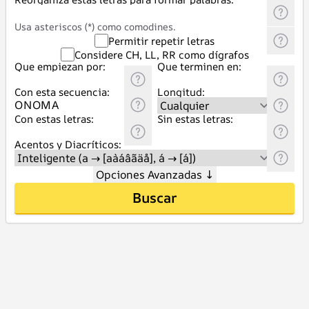
Usa asteriscos (*) como comodines.
Permitir repetir letras
Considere CH, LL, RR como dígrafos
Que empiezan por:
Que terminen en:
Con esta secuencia:
Longitud:
Con estas letras:
Sin estas letras:
Acentos y Diacríticos:
Opciones Avanzadas
↓
Buscar