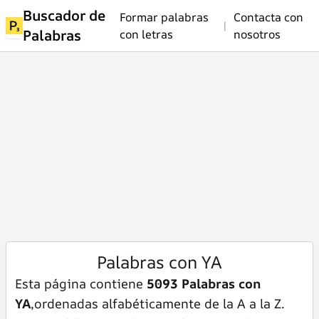
Buscador de
Formar palabras
Contacta con
|
Palabras
con letras
nosotros
Palabras con YA
Esta página contiene
5093 Palabras con
YA
,ordenadas alfabéticamente de la A a la Z.