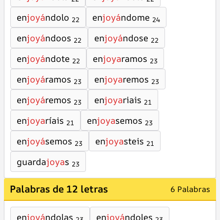
en
joyá
ndolo
en
joyá
ndome
22
24
en
joyá
ndoos
en
joyá
ndose
22
22
en
joyá
ndote
en
joya
ramos
22
23
en
joyá
ramos
en
joya
remos
23
23
en
joyá
remos
en
joya
riais
23
21
en
joya
ríais
en
joya
semos
21
23
en
joyá
semos
en
joya
steis
23
21
guarda
joya
s
23
Palabras de 12 letras
6 Palabras
en
joyá
ndolas
en
joyá
ndoles
23
23