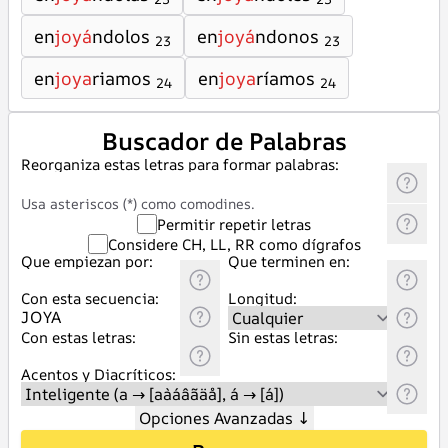
en
joyá
ndolos
en
joyá
ndonos
23
23
en
joya
riamos
en
joya
ríamos
24
24
Buscador de Palabras
Reorganiza estas letras para formar palabras:
Usa asteriscos (*) como comodines.
Permitir repetir letras
Considere CH, LL, RR como dígrafos
Que empiezan por:
Que terminen en:
Con esta secuencia:
Longitud:
Con estas letras:
Sin estas letras:
Acentos y Diacríticos:
Opciones Avanzadas
↓