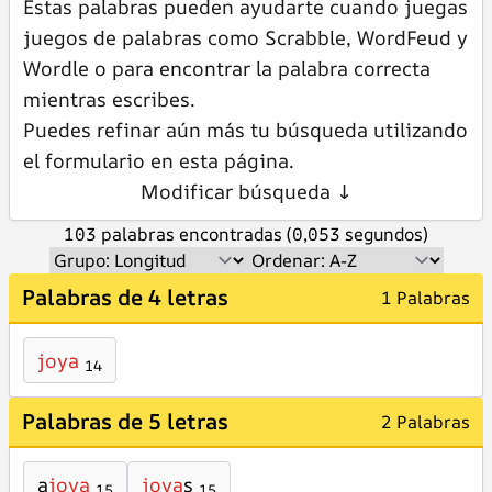
Estas palabras pueden ayudarte cuando juegas
juegos de palabras como Scrabble, WordFeud y
Wordle o para encontrar la palabra correcta
mientras escribes.
Puedes refinar aún más tu búsqueda utilizando
el formulario en esta página.
Modificar búsqueda ↓
103 palabras encontradas (0,053 segundos)
Palabras de 4 letras
1 Palabras
joya
14
Palabras de 5 letras
2 Palabras
a
joya
joya
s
15
15