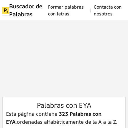
Buscador de
Formar palabras
Contacta con
|
Palabras
con letras
nosotros
Palabras con EYA
Esta página contiene
323 Palabras con
EYA
,ordenadas alfabéticamente de la A a la Z.