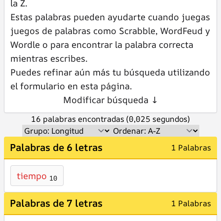
la Z.
Estas palabras pueden ayudarte cuando juegas
juegos de palabras como Scrabble, WordFeud y
Wordle o para encontrar la palabra correcta
mientras escribes.
Puedes refinar aún más tu búsqueda utilizando
el formulario en esta página.
Modificar búsqueda ↓
16 palabras encontradas (0,025 segundos)
Palabras de 6 letras
1 Palabras
tiempo
10
Palabras de 7 letras
1 Palabras