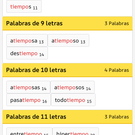
tiempo
s
11
Palabras de 9 letras
3 Palabras
a
tiempo
sa
a
tiempo
so
13
13
des
tiempo
14
Palabras de 10 letras
4 Palabras
a
tiempo
sas
a
tiempo
sos
14
14
pasa
tiempo
todo
tiempo
16
15
Palabras de 11 letras
3 Palabras
entre
tiempo
hiper
tiempo