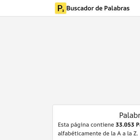
Buscador de Palabras
Palab
Esta página contiene
33.053 P
alfabéticamente de la A a la Z.