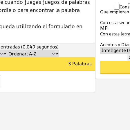
te cuando juegas juegos de palabras
Cons
dle o para encontrar la palabra
Que empiezan 
Con esta secue
queda utilizando el formulario en
Con estas letra
Acentos y Diac
ontradas (0,049 segundos)
3 Palabras