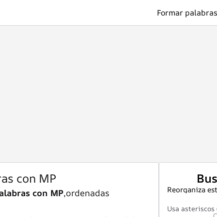
Formar palabras
ras con MP
Bus
Reorganiza est
alabras con MP
,ordenadas
Usa asteriscos