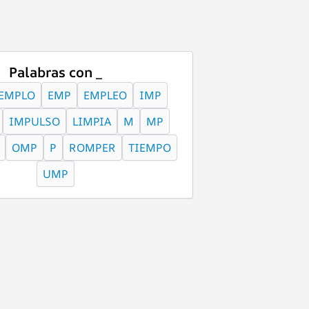
Palabras con _
EMPLO
EMP
EMPLEO
IMP
IMPULSO
LIMPIA
M
MP
OMP
P
ROMPER
TIEMPO
UMP