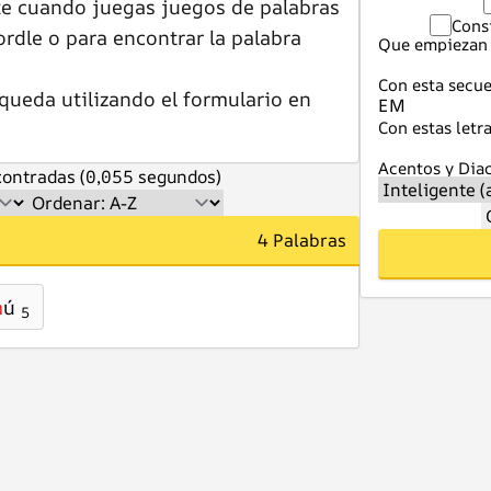
te cuando juegas juegos de palabras
Cons
dle o para encontrar la palabra
Que empiezan 
Con esta secue
queda utilizando el formulario en
Con estas letra
Acentos y Diac
ontradas (0,055 segundos)
4 Palabras
m
ú
5