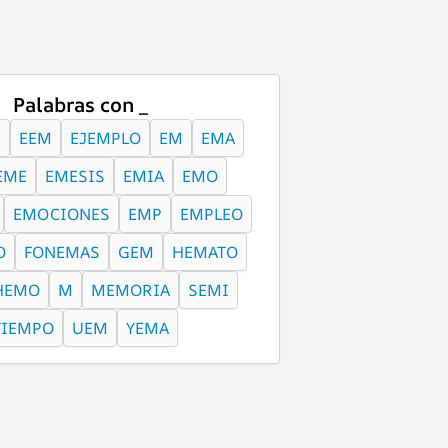
Palabras con _
E
EEM
EJEMPLO
EM
EMA
EME
EMESIS
EMIA
EMO
EMOCIONES
EMP
EMPLEO
O
FONEMAS
GEM
HEMATO
HEMO
M
MEMORIA
SEMI
TIEMPO
UEM
YEMA