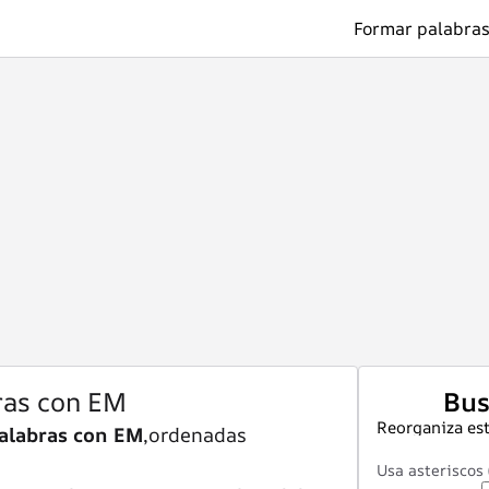
Formar palabras
ras con EM
Bus
Reorganiza est
alabras con EM
,ordenadas
Usa asteriscos