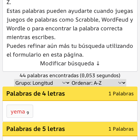
Z.
Estas palabras pueden ayudarte cuando juegas
juegos de palabras como Scrabble, WordFeud y
Wordle o para encontrar la palabra correcta
mientras escribes.
Puedes refinar aún más tu búsqueda utilizando
el formulario en esta página.
Modificar búsqueda ↓
44 palabras encontradas (0,053 segundos)
Palabras de 4 letras
1 Palabras
yema
9
Palabras de 5 letras
1 Palabras