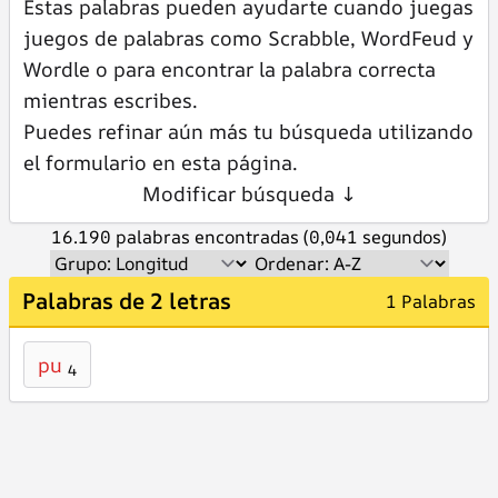
Estas palabras pueden ayudarte cuando juegas
juegos de palabras como Scrabble, WordFeud y
Wordle o para encontrar la palabra correcta
mientras escribes.
Puedes refinar aún más tu búsqueda utilizando
el formulario en esta página.
Modificar búsqueda ↓
16.190 palabras encontradas (0,041 segundos)
Palabras de 2 letras
1 Palabras
pu
4