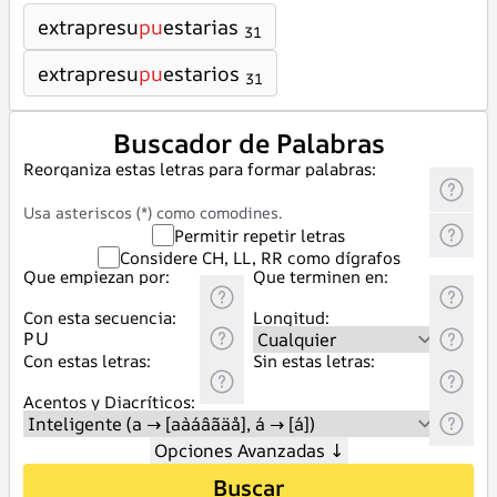
extrapresu
pu
estarias
31
extrapresu
pu
estarios
31
Buscador de Palabras
Reorganiza estas letras para formar palabras:
Usa asteriscos (*) como comodines.
Permitir repetir letras
Considere CH, LL, RR como dígrafos
Que empiezan por:
Que terminen en:
Con esta secuencia:
Longitud:
Con estas letras:
Sin estas letras:
Acentos y Diacríticos:
Opciones Avanzadas
↓
Buscar