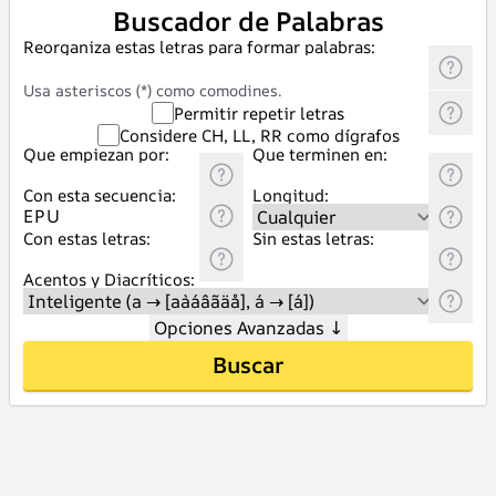
Buscador de Palabras
Reorganiza estas letras para formar palabras:
Usa asteriscos (*) como comodines.
Permitir repetir letras
Considere CH, LL, RR como dígrafos
Que empiezan por:
Que terminen en:
Con esta secuencia:
Longitud:
Con estas letras:
Sin estas letras:
Acentos y Diacríticos:
Opciones Avanzadas
↓
Buscar