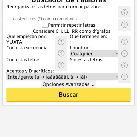
Reorganiza estas letras para formar palabras:
Usa asteriscos (*) como comodines.
Permitir repetir letras
Considere CH, LL, RR como dígrafos
Que empiezan por:
Que terminen en:
Con esta secuencia:
Longitud:
Con estas letras:
Sin estas letras:
Acentos y Diacríticos:
Opciones Avanzadas
↓
Buscar