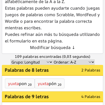
alfabéticamente de la A a la Z.
Estas palabras pueden ayudarte cuando juegas
juegos de palabras como Scrabble, WordFeud y
Wordle o para encontrar la palabra correcta
mientras escribes.
Puedes refinar aún más tu búsqueda utilizando
el formulario en esta página.
Modificar búsqueda ↓
109 palabras encontradas (0,03 segundos)
Palabras de 8 letras
2 Palabras
yuxta
pon
yuxta
pón
20
20
Palabras de 9 letras
4 Palabras