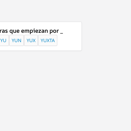
ras que empiezan por _
YU
YUN
YUX
YUXTA