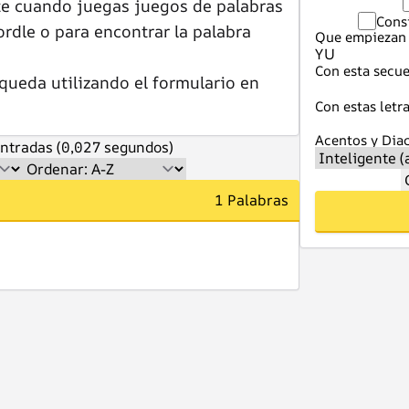
te cuando juegas juegos de palabras
Cons
dle o para encontrar la palabra
Que empiezan 
Con esta secue
queda utilizando el formulario en
Con estas letra
Acentos y Diac
ntradas (0,027 segundos)
1 Palabras