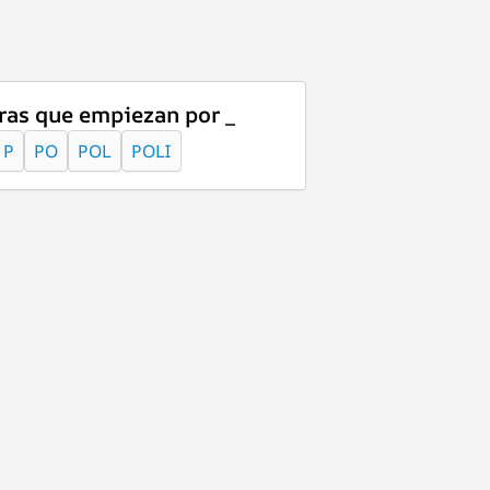
ras que empiezan por _
P
PO
POL
POLI