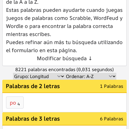
de la A a la Z.
Estas palabras pueden ayudarte cuando juegas
juegos de palabras como Scrabble, WordFeud y
Wordle o para encontrar la palabra correcta
mientras escribes.
Puedes refinar aún más tu búsqueda utilizando
el formulario en esta página.
Modificar búsqueda ↓
8221 palabras encontradas (0,031 segundos)
Palabras de 2 letras
1 Palabras
po
4
Palabras de 3 letras
6 Palabras