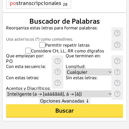
po
stranscripcionales
28
Buscador de Palabras
Reorganiza estas letras para formar palabras:
Usa asteriscos (*) como comodines.
Permitir repetir letras
Considere CH, LL, RR como dígrafos
Que empiezan por:
Que terminen en:
Con esta secuencia:
Longitud:
Con estas letras:
Sin estas letras:
Acentos y Diacríticos:
Opciones Avanzadas
↓
Buscar