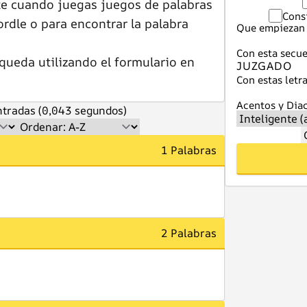
te cuando juegas juegos de palabras
Cons
dle o para encontrar la palabra
Que empiezan 
Con esta secue
queda utilizando el formulario en
Con estas letra
Acentos y Diac
tradas (0,043 segundos)
1 Palabras
2 Palabras