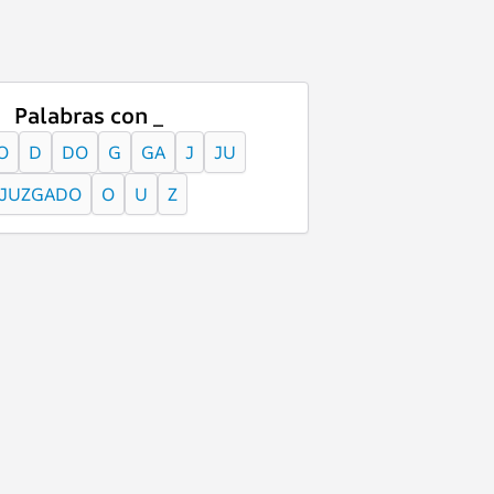
Palabras con _
O
D
DO
G
GA
J
JU
JUZGADO
O
U
Z