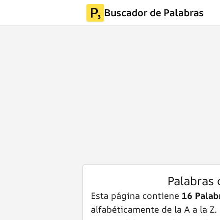
Buscador de Palabras
Palabras
Esta página contiene
16 Pala
alfabéticamente de la A a la Z.