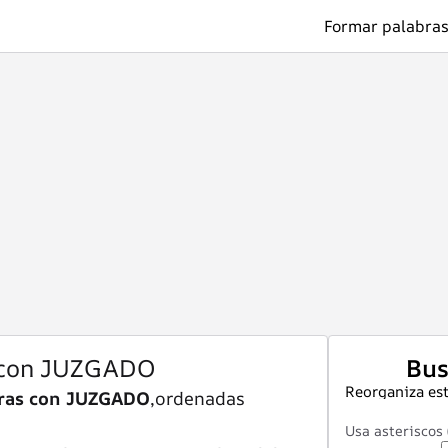
Formar palabras
 con JUZGADO
Bus
Reorganiza est
bras con JUZGADO
,ordenadas
Usa asteriscos