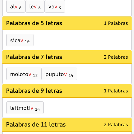
al
v
le
v
va
v
6
6
9
Palabras de 5 letras
1 Palabras
sica
v
10
Palabras de 7 letras
2 Palabras
moloto
v
puputo
v
12
14
Palabras de 9 letras
1 Palabras
leitmoti
v
14
Palabras de 11 letras
2 Palabras