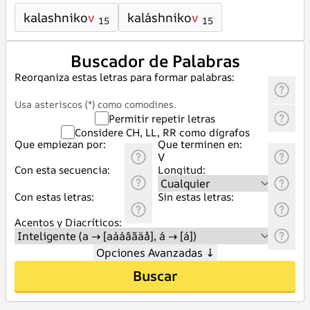
kalashniko
v
kaláshniko
v
15
15
Buscador de Palabras
Reorganiza estas letras para formar palabras:
Usa asteriscos (*) como comodines.
Permitir repetir letras
Considere CH, LL, RR como dígrafos
Que empiezan por:
Que terminen en:
Con esta secuencia:
Longitud:
Con estas letras:
Sin estas letras:
Acentos y Diacríticos:
Opciones Avanzadas
↓
Buscar