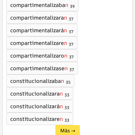
compartimentalizaba
n
39
compartimentalizara
n
37
compartimentalizará
n
37
compartimentalizare
n
37
compartimentalizaro
n
37
compartimentalizase
n
37
constitucionalizaba
n
35
constitucionalizara
n
33
constitucionalizará
n
33
constitucionalizare
n
33
Más →