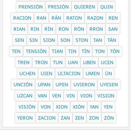
PRENSIÓN
PRESIÓN
QUIEREN
QUIN
RACION
RAN
RÁN
RATON
RAZON
REN
RIAN
RIN
RÍN
RON
RÓN
RRON
SAN
SEN
SIN
SION
SON
STON
TAN
TÁN
TEN
TENSIÓN
TIAN
TIN
TÍN
TON
TÓN
TREN
TRON
TUN
UAN
UBEN
UCEN
UCHEN
UIEN
ULTACION
UMEN
ÚN
UNCIÓN
UPAN
UPEN
UVIERON
UYESEN
UZCAN
VAN
VEN
VIN
VION
VISION
VISIÓN
VON
XION
XIÓN
YAN
YEN
YERON
ZACION
ZAN
ZEN
ZON
ZÓN