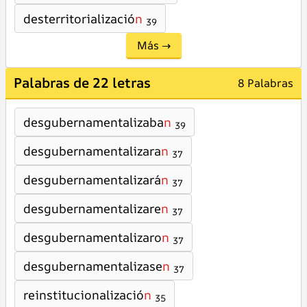
desterritorializació
n
39
Más →
Palabras de 22 letras
8 Palabras
desgubernamentalizaba
n
39
desgubernamentalizara
n
37
desgubernamentalizará
n
37
desgubernamentalizare
n
37
desgubernamentalizaro
n
37
desgubernamentalizase
n
37
reinstitucionalizació
n
35