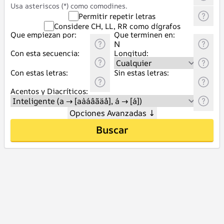
Usa asteriscos (*) como comodines.
Permitir repetir letras
Considere CH, LL, RR como dígrafos
Que empiezan por:
Que terminen en:
Con esta secuencia:
Longitud:
Con estas letras:
Sin estas letras:
Acentos y Diacríticos:
Opciones Avanzadas
↓
Buscar