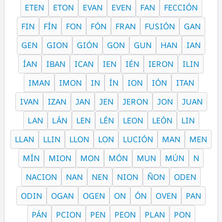
ETEN
ETON
EVAN
EVEN
FAN
FECCIÓN
FIN
FÍN
FON
FÓN
FRAN
FUSIÓN
GAN
GEN
GION
GIÓN
GON
GUN
HAN
IAN
ÍAN
IBAN
ICAN
IEN
IÉN
IERON
ILIN
IMAN
IMON
IN
ÍN
ION
IÓN
ITAN
IVAN
IZAN
JAN
JEN
JERON
JON
JUAN
LAN
LÁN
LEN
LÉN
LEON
LEÓN
LIN
LLAN
LLIN
LLON
LON
LUCIÓN
MAN
MEN
MÍN
MION
MON
MÓN
MUN
MÚN
N
NACION
NAN
NEN
NION
ÑON
ODEN
ODIN
OGAN
OGEN
ON
ÓN
OVEN
PAN
PÁN
PCION
PEN
PEON
PLAN
PON