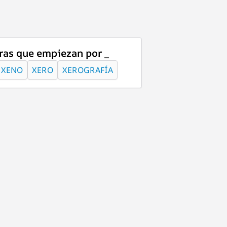
ras que empiezan por _
XENO
XERO
XEROGRAFÍA