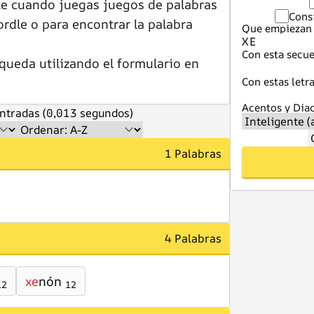
te cuando juegas juegos de palabras
Cons
dle o para encontrar la palabra
Que empiezan 
Con esta secue
queda utilizando el formulario en
Con estas letra
Acentos y Diac
ntradas (0,013 segundos)
1 Palabras
4 Palabras
xe
nón
12
12