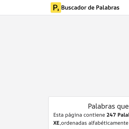
Buscador de Palabras
Palabras qu
Esta página contiene
247 Pala
XE
,ordenadas alfabéticamente d