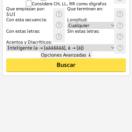
Considere CH, LL, RR como dígrafos
Que empiezan por:
Que terminen en:
Con esta secuencia:
Longitud:
Con estas letras:
Sin estas letras:
Acentos y Diacríticos:
Opciones Avanzadas
↓
Buscar