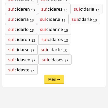
13
13
sui
cidaren
sui
cidares
sui
cidaria
13
13
13
sui
cidaría
sui
cidarla
sui
cidarle
13
13
13
sui
cidarlo
sui
cidarme
13
15
sui
cidaron
sui
cidaros
13
13
sui
cidarse
sui
cidarte
13
13
sui
cidasen
sui
cidases
13
13
sui
cidaste
13
Más →