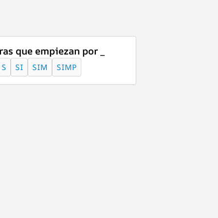
ras que empiezan por _
S
SI
SIM
SIMP