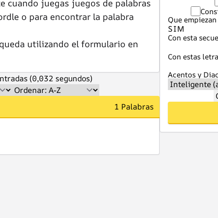
te cuando juegas juegos de palabras
Cons
dle o para encontrar la palabra
Que empiezan 
Con esta secue
queda utilizando el formulario en
Con estas letra
Acentos y Diac
ntradas (0,032 segundos)
1 Palabras